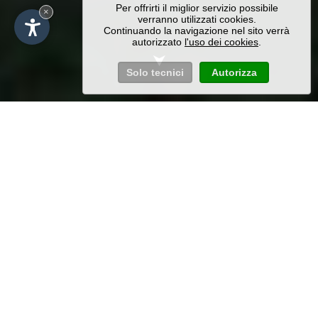
Per offrirti il miglior servizio possibile
×
verranno utilizzati cookies.
Continuando la navigazione nel sito verrà
autorizzato
l'uso dei cookies
.
Solo tecnici
Autorizza
Vivere l'autunno a Frain
/Laion - Valle Isarco